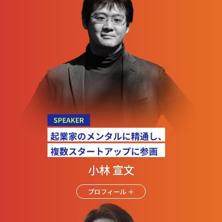
小林 宣文
プロフィール ＋