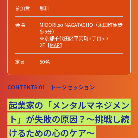
参加費
無料
会場
MIDORI.so NAGATACHO（永田町駅徒
歩5分）
東京都千代田区平河町2丁目5-3
2F【
MAP
】
定員
50名
CONTENTS 01｜トークセッション
起業家の「メンタルマネジメン
ト」が
失敗の原因？～挑戦し続
けるための心のケア～