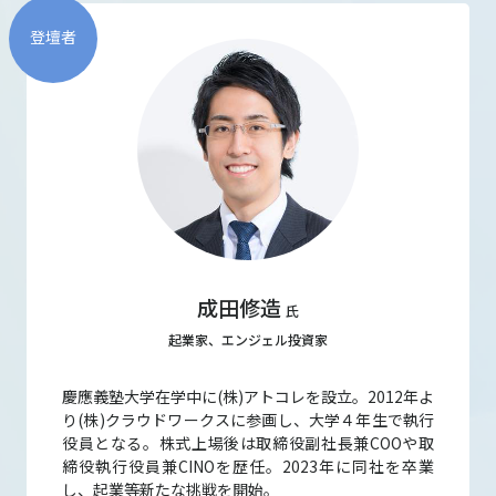
登壇者
成田修造
氏
起業家、エンジェル投資家
慶應義塾大学在学中に(株)アトコレを設立。2012年よ
り(株)クラウドワークスに参画し、大学４年生で執行
役員となる。株式上場後は取締役副社長兼COOや取
締役執行役員兼CINOを歴任。2023年に同社を卒業
し、起業等新たな挑戦を開始。