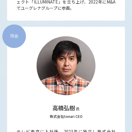
ェクト「ILLUMINATE」を立ち上げ、2022年にM&A
でユーグレナグループに参画。
司会
高橋弘樹
氏
株式会社tonari CEO
テレビ東京に入社後、2023年に独立し株式会社