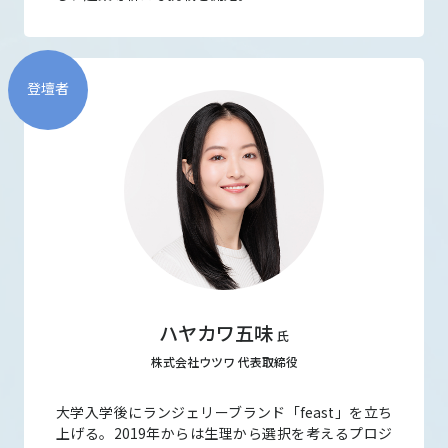
登壇者
ハヤカワ五味
氏
株式会社ウツワ 代表取締役
大学入学後にランジェリーブランド「feast」を立ち
上げる。2019年からは生理から選択を考えるプロジ