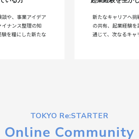
ている方
起業経験を生か
験談や、事業アイデア
新たなキャリアへ挑
ァイナンス整理の知
の共有、起業経験を
経験を糧にした新たな
通じて、次なるキャ
TOKYO Re:STARTER
Online Community