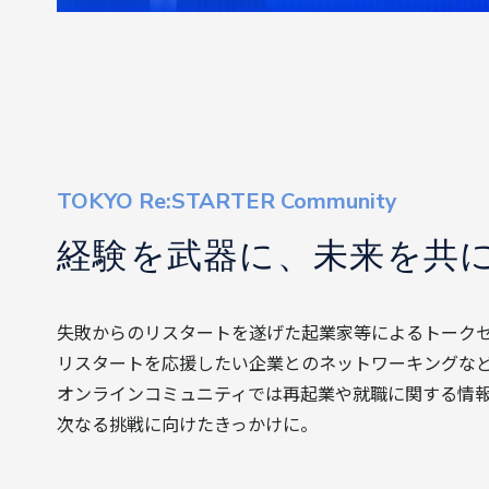
TOKYO Re:STARTER Community
経験を武器に、未来を共
失敗からのリスタートを遂げた起業家等によるトーク
リスタートを応援したい企業とのネットワーキングなど
オンラインコミュニティでは再起業や就職に関する情
次なる挑戦に向けたきっかけに。