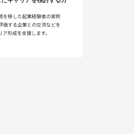
したキャリアを検討する方
戦を移した起業経験者の実例
評価する企業との交流などを
リア形成を支援します。