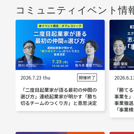
コミュニティイベント情
2026.7.23 thu
2026.6.1
開催終了
「二度目起業家が語る最初の仲間の
「勝てる
選び方」連続起業家が明かす「勝ち
事業を」
切るチームのつくり方」と意思決定
事業撤退
「事業検