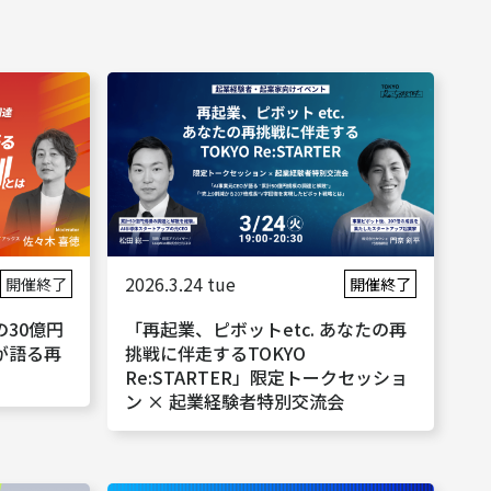
2026.3.24 tue
開催終了
開催終了
30億円
「再起業、ピボットetc. あなたの再
が語る再
挑戦に伴走するTOKYO
Re:STARTER」限定トークセッショ
ン × 起業経験者特別交流会