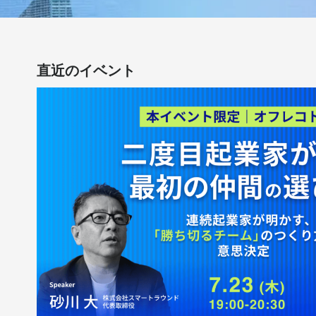
直近のイベント