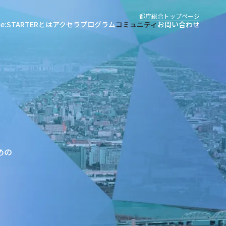
都庁総合トップページ
Re:STARTERとは
アクセラプログラム
コミュニティ
お問い合わせ
めの