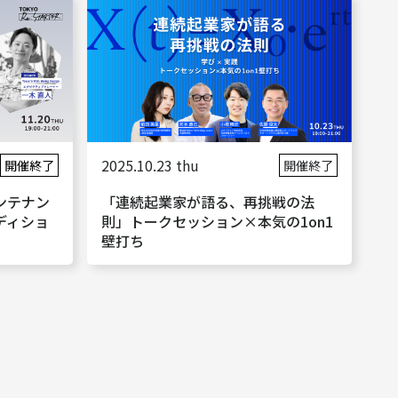
2025.10.23 thu
開催終了
開催終了
ンテナン
「連続起業家が語る、再挑戦の法
ディショ
則」トークセッション×本気の1on1
壁打ち