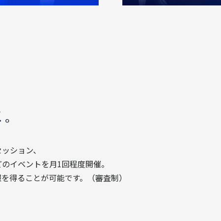
に。
セッション、
のイベントを月1回程度開催。
報を得ることが可能です。（審査制）