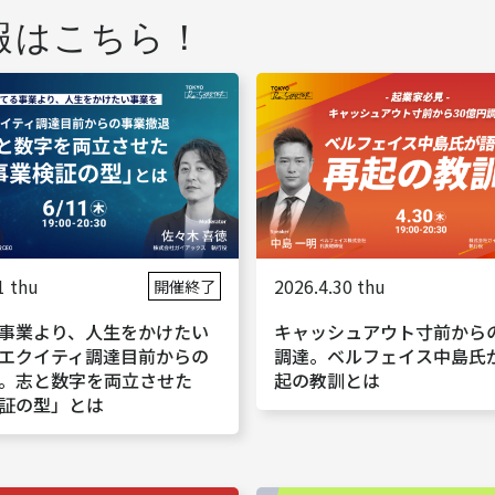
報はこちら！
1 thu
2026.4.30 thu
開催終了
事業より、人生をかけたい
キャッシュアウト寸前からの
エクイティ調達目前からの
調達。ベルフェイス中島氏
。志と数字を両立させた
起の教訓とは
証の型」とは